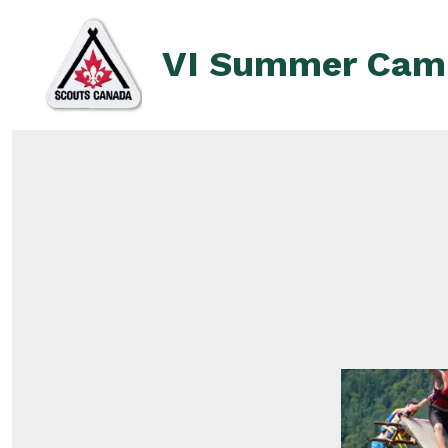
Skip
to
VI Summer Cam
content