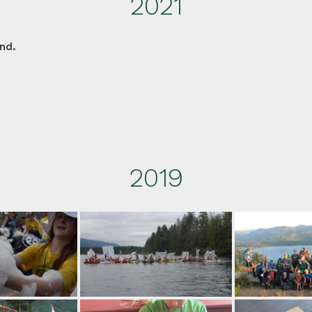
2021
nd.
2019