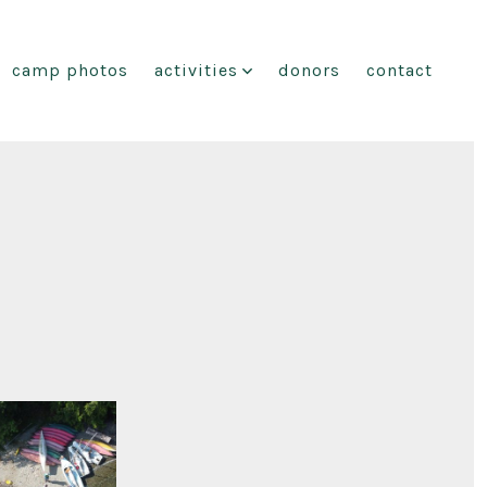
camp photos
activities
donors
contact