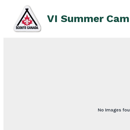
Skip
to
VI Summer Cam
content
No Images fou