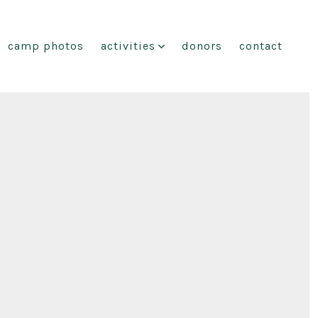
camp photos
activities
donors
contact