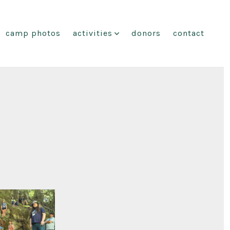
camp photos
activities
donors
contact