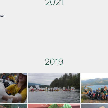
2021
nd.
2019