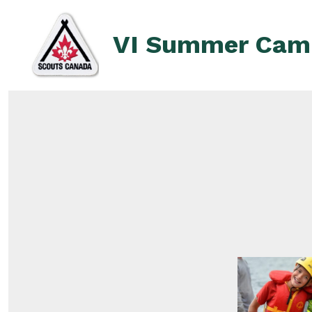
Skip
to
VI Summer Cam
content