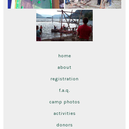
home
about
registration
f.a.q.
camp photos
activities
donors