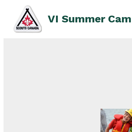
Skip
to
VI Summer Cam
content