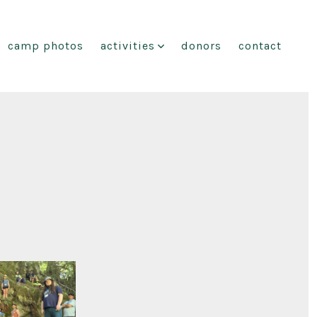
camp photos
activities
donors
contact