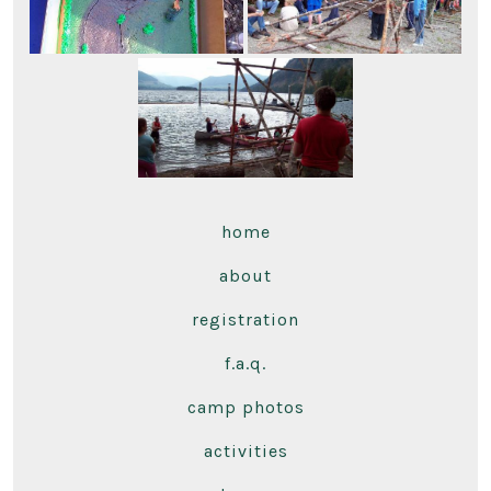
home
about
registration
f.a.q.
camp photos
activities