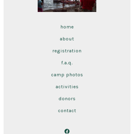
home
about
registration
f.a.q.
camp photos
activities
donors
contact