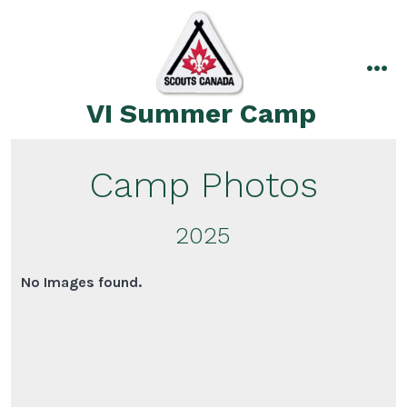
Skip
to
content
me
VI Summer Camp
Camp Photos
2025
No Images found.