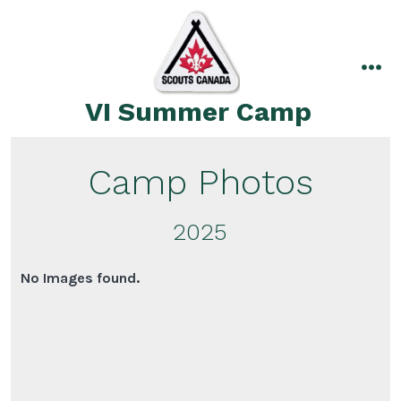
Skip
to
content
me
VI Summer Camp
Camp Photos
2025
No Images found.