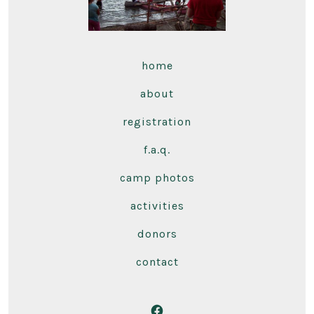
home
about
registration
f.a.q.
camp photos
activities
donors
contact