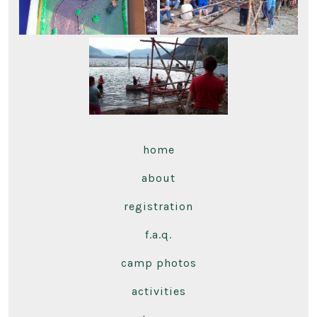
home
about
registration
f.a.q.
camp photos
activities