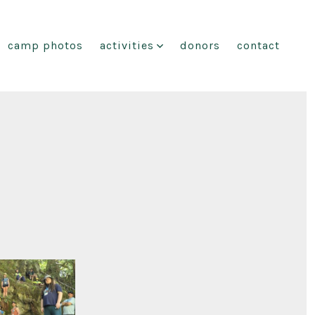
camp photos
activities
donors
contact