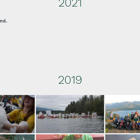
2021
nd.
2019