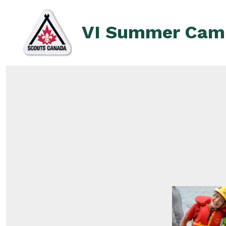
Skip
to
VI Summer Cam
content